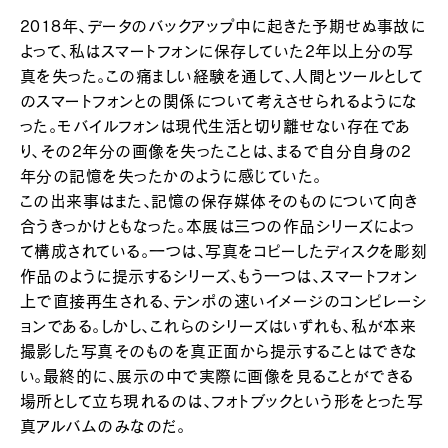
2018年、データのバックアップ中に起きた予期せぬ事故に
よって、私はスマートフォンに保存していた2年以上分の写
真を失った。この痛ましい経験を通して、人間とツールとして
のスマートフォンとの関係について考えさせられるようにな
った。モバイルフォンは現代生活と切り離せない存在であ
り、その2年分の画像を失ったことは、まるで自分自身の2
年分の記憶を失ったかのように感じていた。
この出来事はまた、記憶の保存媒体そのものについて向き
合うきっかけともなった。本展は三つの作品シリーズによっ
て構成されている。一つは、写真をコピーしたディスクを彫刻
作品のように提示するシリーズ、もう一つは、スマートフォン
上で直接再生される、テンポの速いイメージのコンピレーシ
ョンである。しかし、これらのシリーズはいずれも、私が本来
撮影した写真そのものを真正面から提示することはできな
い。最終的に、展示の中で実際に画像を見ることができる
場所として立ち現れるのは、フォトブックという形をとった写
真アルバムのみなのだ。