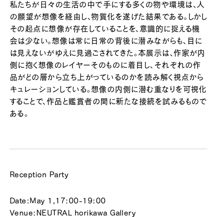
私たちが日々の生活の中で手にする多くの物や環境は、人
の願望が想像を経由し、物質化を遂げた結果である。しかし
その起点に想像が存在していることを、意識的に捉える機
会は少ない。想像は常に日常の背後に潜みながらも、目に
は見えないがゆえに見過ごされてきた。本展示は、作家が内
側に抱く想像のレイヤーそのものに着目し、それぞれの作
品がどの層から立ち上がっているのかを読み解く視点から
キュレーションしている。想像の内側に潜む重なりを可視化
することで、作品と鑑賞者の間に新たな接続を試みるもので
ある。
Reception Party
Date:May 1,17:00-19:00
Venue:NEUTRAL horikawa Gallery