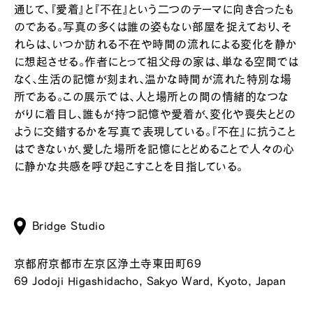
通じて、『愛着』と『不在』という二つのテーマに向き合ったも
のである。写真の多くは誰の姿もない部屋を捉えており、そ
れらは、いつか訪れる不在や時間の流れによる変化を静か
に想起させる。作者にとって祖父母の家は、単なる空間では
なく、生活の記憶が刻まれ、温かな時間が流れた特別な場
所である。この展示では、人と場所との間の情緒的なつな
がりに着目し、誰もが持つ記憶や愛着が、変化や喪失とどの
ように交錯するかを写真で表現している。『不在』に抗うこと
はできないが、愛した場所を記憶にとどめることで人々の心
に静かな共感を呼び起こすことを目指している。
Bridge Studio
京都府京都市左京区浄土寺東田町69
69 Jodoji Higashidacho, Sakyo Ward, Kyoto, Japan