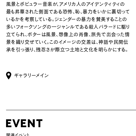
風景とポピュラー音楽が、アメリカ人のアイデンティティの
最も昇華された側面である恐怖、恥、暴力をいかに裏切って
いるかを考察している。ジェンダーの暴力を賛美することの
多いフォークソングの一ジャンルである殺人バラードに駆り
立てられ、ポターは風景、想像上の肖像、旅先で出会った情
景を織り交ぜていく。このイメージの交差は、神話や民間伝
承を引っ張り、残忍さが際立つ土地と文化を明らかにする。
ギャラリーメイン