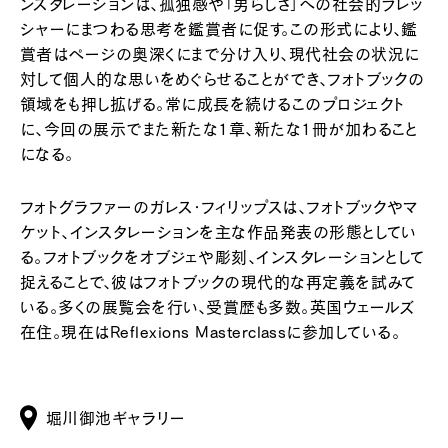
ンスタレーションは、孤独感や「男らしさ」への社会的プレッ
シャーにまつわる思考を鑑賞者に促す。この形式により、鑑
賞者はページの奥深くにまで分け入り、現代社会の状況に
対して個人的な思いをめぐらせることができ、フォトブックの
領域をも押し拡げる。常に成長を続けるこのプロジェクト
に、今回の展示でまた新たな1章、新たな1冊が加わること
になる。
フォトグラファーのガレス・フィリップスは、フォトブックやマ
ケット、インスタレーションを主な作品発表の形態としてい
る。フォトブックをオブジェや彫刻、インスタレーションとして
捉えることで、彼はフォトブックの現代的な再定義を試みて
いる。多くの展覧会を行い、受賞歴も多数。英国ウェールズ
在住。現在はReflexions Masterclassに参加している。
堀川御池ギャラリー