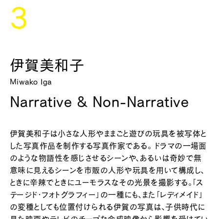
3
伊賀美和子
Miwako Iga
Narrative & Non-Narrative
伊賀美和子は小さな人形やままごと遊びの玩具を被写体と
した写真作品を制作する写真作家である。 ドラマの一場面
のような物語性を感じさせるシーンや、あるいは奇妙で無
意味に見えるシーンを市販の人形や玩具を用いて構成し、
ときに辛辣でときにユーモラスなその光景を撮影する。「ス
テージド・フォトグラフィー」の一種にも、また「レディメイド」
の変種としても位置付けられる伊賀の写真は、子供時代に
見た映画やテレビのチープな合成映像から影響を受けてい