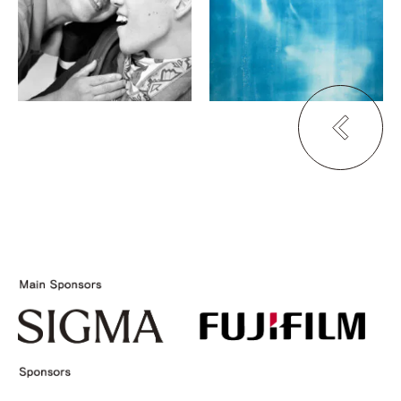
－
ギャラリー16