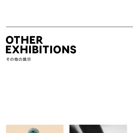
ヴァンサン・フルニエ
回里純子