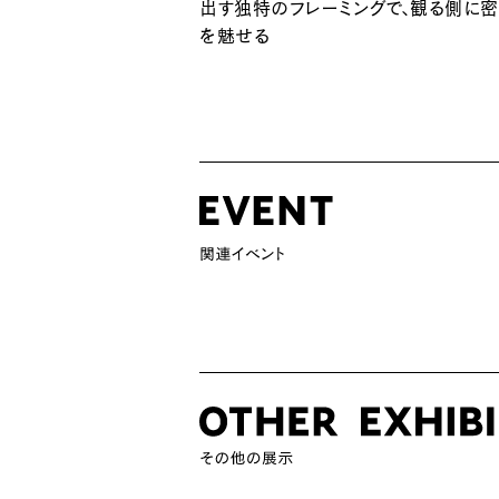
出す独特のフレーミングで、観る側に
を魅せる