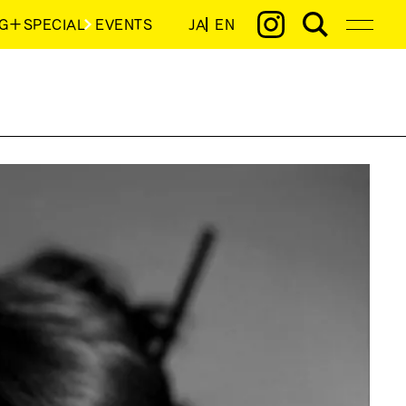
G＋SPECIAL
EVENTS
JA
EN