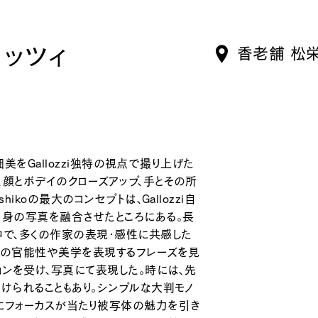
ロッツィ
香老舗 松
細美をGallozzi独特の視点で撮り上げた
顔とボデイのクローズアップ、手とその所
ikoの最大のコンセプトは、Gallozzi自
自身の写真を融合させたところにある。長
中で、多くの作家の表現・感性に共感した
性の官能性や美学を表現するフレーズを見
ョンを受け、写真にて表現した。時には、先
けられることもあり。シンプルな大判モノ
にフォーカスが当たり被写体の魅力を引き