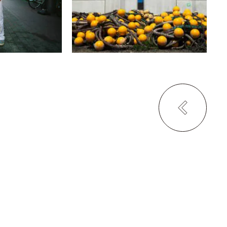
GALLERY 35 KYOTO KAMANZA