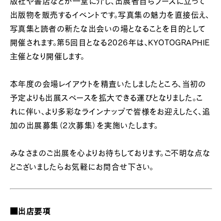
版社や書店などが一堂に介し、出展者自らブースに立って
出版物を販売するイベントです。写真集の魅力を直接伝え、
写真集と読者の新たな出会いの場となることを目的として
開催されます。第5回目となる2026年は、KYOTOGRAPHIE
主催となり開催します。
本年度の会場レイアウトを精査いたしましたところ、当初の
予定よりも出展スペースを拡大できる運びとなりました。こ
れに伴い、より多彩なラインナップで皆様をお迎えしたく、追
加の出展募集（2次募集）を実施いたします。
みなさまのご出展を心よりお待ちしております。ご不明な点な
どございましたらお気軽にお問合せ下さい。
■出店要項