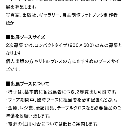
展を募集します。
写真家、出版社、ギャラリー、自主制作フォトブック制作者
ほか
■出展ブースサイズ
２次募集では、コンパクトタイプ（900×600）のみの募集と
なります。
個人出版の方やリトルプレスの方におすすめのブースサイ
ズです。
■出展ブースについて
・椅子は、基本的に各出展者につき、2脚貸出し可能です。
・フェア期間中、随時ブースに担当者を必ず配置ください。
・金庫、レジ袋、筆記用具、テーブルクロスなど必要備品のご
準備をお願い致します。
・電源の使用可否については後日ご案内します。