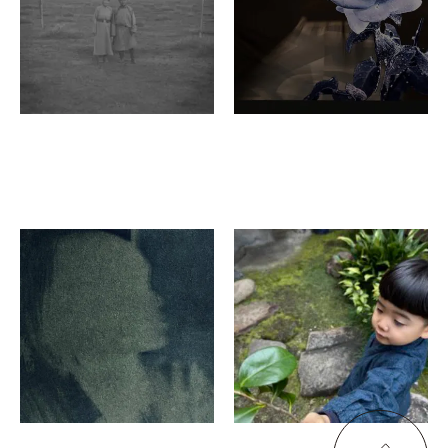
小林正彦
柱本萌恵、宍戸克成 , 長井
諒平、木村りさ
Blow-up
蕾花 - buds
◯間
蔵ギャラリー 萌 -
moyuru-