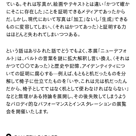
ている。それは写真が、絵画やテキストとは違い「かつて確か
にそこに存在した」ことを証明できるメディアであったから
だ。しかし、現代において写真は「加工」ないし「生成」できる
ものに変容してしまい、〈それはかつてあった〉と証明する力
はほどんど失われてしまいつつある。
という話はありふれた話でどうでもよく、本展「ニューデフォ
ルト」は、バルトの言葉を謎に拡大解釈し言い換え、〈それは
かつて〇〇であった〉と歴史や記憶、アイデンティティにつ
いての証明に腐心する—例えば、もともと机だったものを分
解して椅子に仕立てたものを「いや、これは元は机だったん
だから、椅子としてではなく机として使わなければならない」
などと無理がある持論を展開し、その後失敗してしまうよう
なパロディ的なパフォーマンスとインスタレーションの展覧
会を開催いたします。