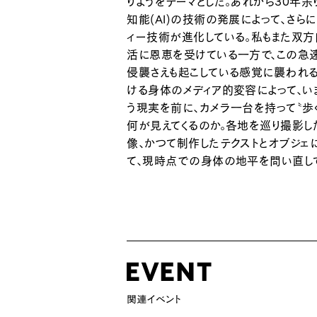
りようをテーマとした。あれから30年
知能(AI)の技術の発展によって、さら
ィー技術が進化している。私もまた双方
活に恩恵を受けている一方で、この急
侵襲さえも起こしている感覚に襲われ
ける身体のメディア的変容によって、
う現実を前に、カメラ一台を持って〝歩
何が見えてくるのか。各地を巡り撮影し
像、かつて制作したテクストとオブジェ
て、現時点での身体の地平を問い直し