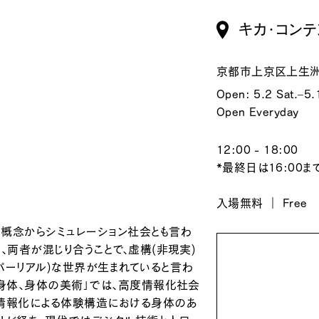
キカ・コンテ
京都市上京区上生洲町
Open: 5.2 Sat.–5.
Open Everyday
12:00 - 18:00
*最終日は16:00まで ｜ 
入場無料 ｜ Free
た概念からシミュレーション社会とも言わ
、両者が混じり合うことで、虚構(非現実)
パーリアル)な世界が生まれていると言わ
身体、身体の美術」では、高度情報化社会
情報化による体験構造における身体のあ