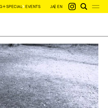
G＋SPECIAL
EVENTS
JA
EN