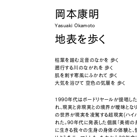
岡本康明
Yasuaki Okamoto
地表を歩く
枯葉を踏む足音のなかを 歩く
遡行する川のながれを 歩く
肌を刺す寒風にふかれて 歩く
大気を浴びて 空色の気層を 歩く
1990年代はボードリヤールが提唱し
れ、現実と非現実との境界が曖昧となり
の世界が現実を凌駕する超現実(ハイ
れた。90年代に発表した個展「美術の
に生きる我々の生身の身体の体験と、