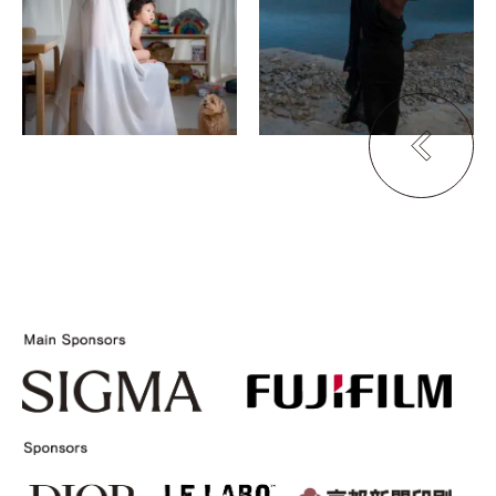
くろちく万蔵ビル
くろちく万蔵ビル