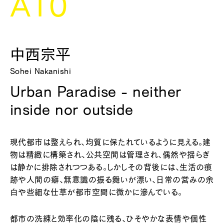
A10
中西宗平
Sohei Nakanishi
Urban Paradise - neither
inside nor outside
現代都市は整えられ、均質に保たれているように見える。建
物は精緻に構築され、公共空間は管理され、偶然や揺らぎ
は静かに排除されつつある。しかしその背後には、生活の痕
跡や人間の癖、無意識の振る舞いが漂い、日常の営みの余
白や些細な仕草が都市空間に微かに滲んでいる。
都市の洗練と効率化の陰に残る、ひそやかな表情や個性