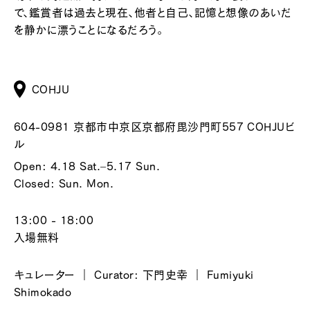
で、鑑賞者は過去と現在、他者と自己、記憶と想像のあいだ
を静かに漂うことになるだろう。
COHJU
604-0981 京都市中京区京都府毘沙門町557 COHJUビ
ル
Open: 4.18 Sat.–5.17 Sun.
Closed: Sun. Mon.
13:00 - 18:00
入場無料
キュレーター ｜ Curator: 下門史幸 ｜ Fumiyuki
Shimokado