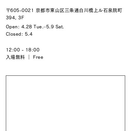
〒605-0021 京都市東山区三条通白川橋上ル石泉院町
394, 3F
Open: 4.28 Tue.–5.9 Sat.
Closed: 5.4
12:00 - 18:00
入場無料 ｜ Free