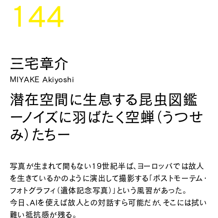
144
三宅章介
MIYAKE Akiyoshi
潜在空間に生息する昆虫図鑑
ーノイズに羽ばたく空蝉（うつせ
み）たちー
写真が生まれて間もない19世紀半ば、ヨーロッパでは故人
を生きているかのように演出して撮影する「ポストモーテム・
フォトグラフィ（遺体記念写真）」という風習があった。
今日、AIを使えば故人との対話すら可能だが、そこには拭い
難い抵抗感が残る。