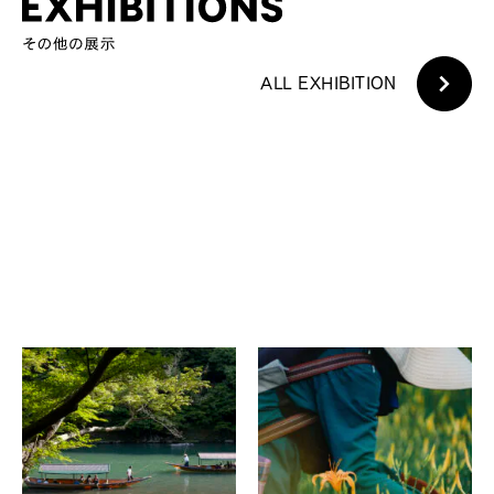
ALL EXHIBITION
ダニエル・ソーファー
宮下直樹
嵐山へのオマージュ
WE BLOOM
Gallery Take Two
Sentido