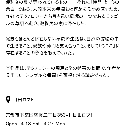
便利さの裏で奪われているもの――それは「時間」と「心の
余白」である。人間本来の幸福とは何かを見つめ直すため、
作者はテクノロジーから最も遠い環境の一つであるモンゴ
ルの草原へ赴き、遊牧民の家に滞在した。
電気もほとんど存在しない草原の生活は、自然の循環の中
で生きること、家族や仲間と支え合うこと、そして「今ここ」に
存在することの尊さを教えてくれた。
本作品は、テクノロジーの恩恵とその弊害の狭間で、作者が
見出した「シンプルな幸福」を可視化する試みである。
目田ロフト
京都市下京区突抜二丁目353-1 目田ロフト
Open: 4.18 Sat.–4.27 Mon.