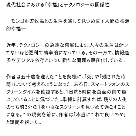
現代社会における「幸福」とテクノロジーの関係性
―モンゴル遊牧民との生活を通して見つめ直す人間の根源
的幸福―
近年、テクノロジーの急速な発展により、人々の生活はかつ
てないほど便利で効率的になっている。その一方で、情報過
多やデジタル依存といった新たな問題も顕在化している。
作者は五十歳を迎えたことを契機に、「死」や「残された時
間」について考えるようになった。ある日、スマートフォンのス
クリーンタイムを確認すると、1日約8時間を画面の前で過
ごしていることに気づいた。単純に計算すれば、残りの人生
のうち約3分の1を小さなスクリーンを見つめて過ごすこと
になる。この現実を前に、作者は「本当にこれで良いのか」
と疑問を抱いた。