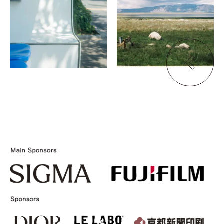
UMMM Studio
woven