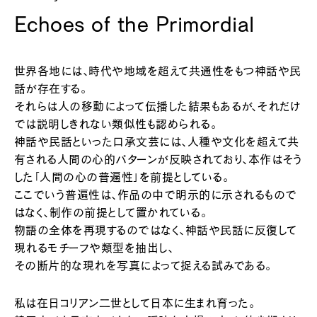
Echoes of the Primordial
世界各地には、時代や地域を超えて共通性をもつ神話や民
話が存在する。
それらは人の移動によって伝播した結果もあるが、それだけ
では説明しきれない類似性も認められる。
神話や民話といった口承文芸には、人種や文化を超えて共
有される人間の心的パターンが反映されており、本作はそう
した「人間の心の普遍性」を前提としている。
ここでいう普遍性は、作品の中で明示的に示されるもので
はなく、制作の前提として置かれている。
物語の全体を再現するのではなく、神話や民話に反復して
現れるモチーフや類型を抽出し、
その断片的な現れを写真によって捉える試みである。
私は在日コリアン二世として日本に生まれ育った。