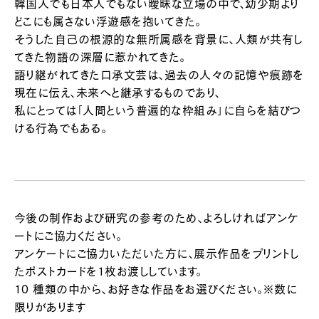
韓国人でも日本人でもない曖昧な立場の中で、幼少期より
どこにも属さない浮遊感を抱いてきた。
そうした自己の根源的な無所属感を背景に、人類が共有し
てきた物語の深層に惹かれてきた。
語り継がれてきた口承文芸は、過去の人々の記憶や痕跡を
現在に伝え、未来へと継承するものであり、
私にとっては「人間という普遍的な枠組み」に自らを結びつ
ける行為でもある。
今後の制作および研究の参考のため、よろしければアンケ
ートにご協力ください。
アンケートにご協力いただいた方に、展示作品をプリントし
たポストカードを1枚お渡ししています。
10 種類の中から、お好きな作品をお選びください。※数に
限りがあります