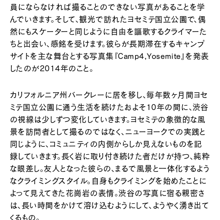
員にならなければ撮ることのできない写真があることを学
んでいきます。そして、観光で訪れたヨセミテ国立公園で、偶
然にもスケーターと同じように自由を謳歌するクライマーた
ちと出会い、感銘を受けます。彼らが長期滞在するキャンプ
サイトを主な舞台とする写真集『Camp4,Yosemite』を発表
したのが2014年のこと。
カリフォルニア州バークレーに居を移し、毎年数ヶ月間ヨセ
ミテ国立公園に通う生活を続けたおよそ10年の間に、渋谷
の視線は少しずつ変化していきます。ヨセミテの象徴的な風
景を訪問者として撮るのではなく、ニューヨークでの実践と
同じように、コミュニティの内側からしか見えないものを記
録していきます。長く岩に取り付き続けた者だけが持つ、純粋
な眼差し。友人となった彼らの、まるで風景と一体化するよう
なクライミングスタイル。自身もクライミングを始めたことに
よって見えてきた花崗岩の表情。渋谷の写真に宿る親密さ
は、長い時間をかけて溶け込むようにして、ようやく湧き出て
くるもの。