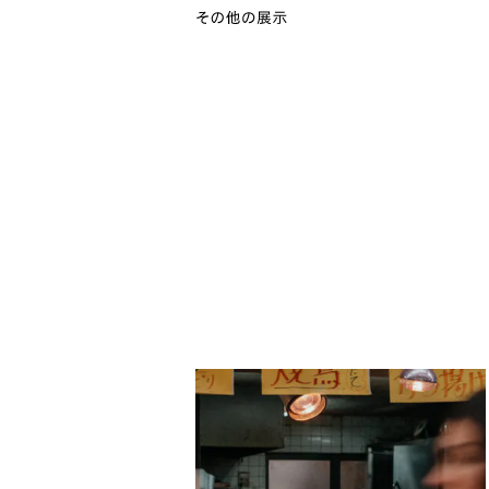
ダニーロ・アルティガス
時間
ギャラリー八角 京都