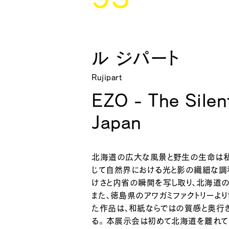
ル ジパート
Rujipart
EZO - The Silen
Japan
北海道の広大な風景と野生の生命は私
じて自然界における光と影の繊細な調
けさと内省の瞬間を写し取り、北海道
また、徳島県のアワガミファクトリーよ
た作品は、和紙ならではの質感と奥行
る。 本展示会は初めて北海道を離れ