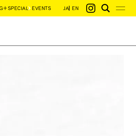
G＋SPECIAL
EVENTS
JA
EN