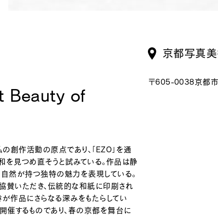
京都写真美
〒605-0038京都
t Beauty of
の創作活動の原点であり、「EZO」を通
和を見つめ直そうと試みている。作品は静
の自然が持つ独特の魅力を表現している。
り協賛いただき、伝統的な和紙に印刷され
きが作品にさらなる深みをもたらしてい
て開催するものであり、春の京都を舞台に