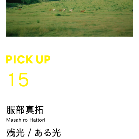
15
服部真拓
Masahiro Hattori
残光 / ある光