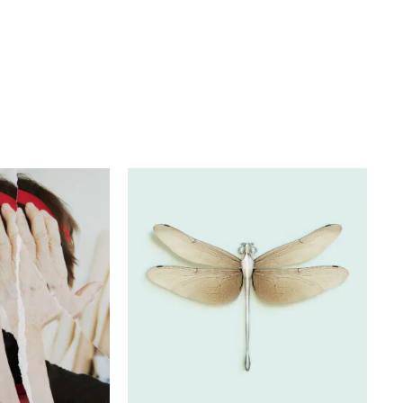
ヴァンサン・フルニエ
EYES
Post Natural History -
Archeology of the future
ジュ
ザ・サウザンド京都