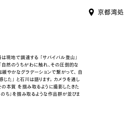
京都湾処
は現地で調達する 「サバイバル登山」
 「自然のうちがわに触れ、その圧倒的な
は緩やかなグラデーションで繋がって、 自
じた」 と石川は語ります。 カメラを通し
その本質 を掴み取るように撮影したきた
いのち」を掴み取るような作品群が並びま