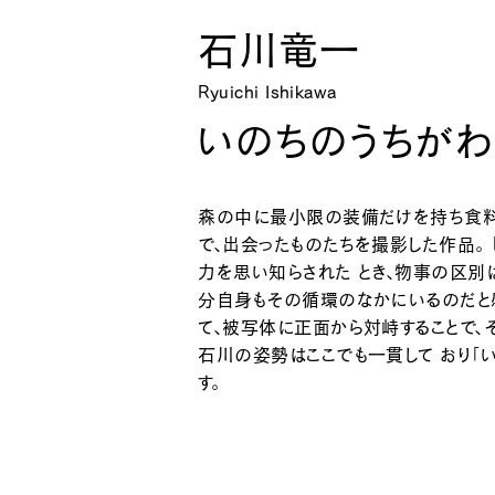
石川竜一
Ryuichi Ishikawa
いのちのうちがわ
森の中に最小限の装備だけを持ち食料
で、出会ったものたちを撮影した作品。
力を思い知らされた とき、物事の区別
分自身もその循環のなかにいるのだと感
て、被写体に正面から対峙することで、
石川の姿勢はここでも一貫して おり「
す。