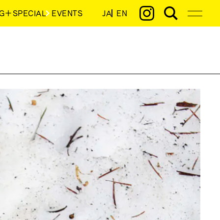
G＋SPECIAL
EVENTS
JA
EN