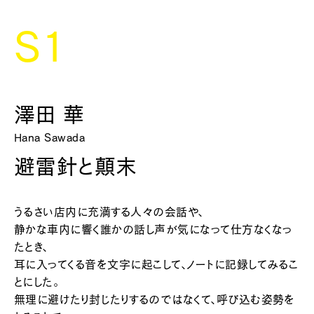
S1
澤田 華
Hana Sawada
避雷針と顛末
うるさい店内に充満する人々の会話や、
静かな車内に響く誰かの話し声が気になって仕方なくなっ
たとき、
耳に入ってくる音を文字に起こして、ノートに記録してみるこ
とにした。
無理に避けたり封じたりするのではなくて、呼び込む姿勢を