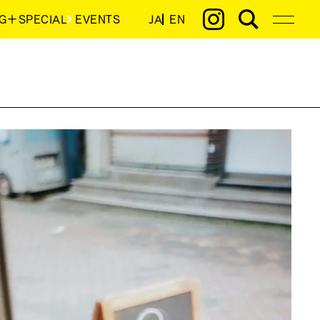
G＋SPECIAL
EVENTS
JA
EN