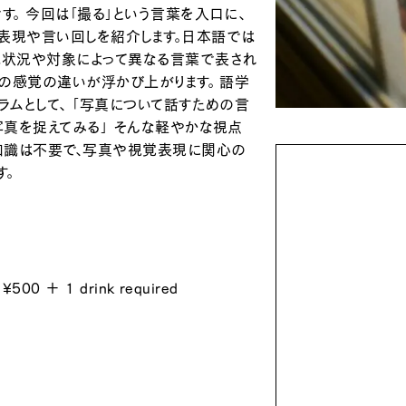
す。 今回は「撮る」という言葉を入口に、
表現や言い回しを紹介します。日本語では
は状況や対象によって異なる言葉で表され
への感覚の違いが浮かび上がります。 語学
ラムとして、 「写真について話すための言
写真を捉えてみる」 そんな軽やかな視点
の知識は不要で、写真や視覚表現に関心の
す。
0 ＋ 1 drink required