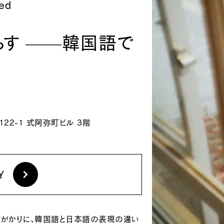
ed
らす ——韓国語で
122-1 式阿弥町ビル 3階
Y
手がかりに、韓国語と日本語の表現の違い