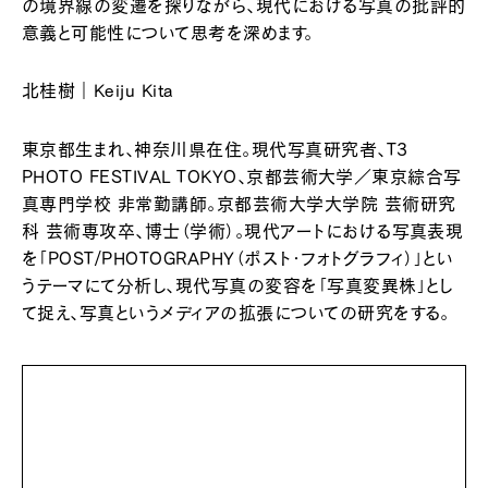
の境界線の変遷を探りながら、現代における写真の批評的
意義と可能性について思考を深めます。
北桂樹｜Keiju Kita
東京都生まれ、神奈川県在住。現代写真研究者、T3
PHOTO FESTIVAL TOKYO、京都芸術大学／東京綜合写
真専門学校 非常勤講師。京都芸術大学大学院 芸術研究
科 芸術専攻卒、博士（学術）。現代アートにおける写真表現
を「POST/PHOTOGRAPHY（ポスト・フォトグラフィ）」とい
うテーマにて分析し、現代写真の変容を「写真変異株」とし
て捉え、写真というメディアの拡張についての研究をする。