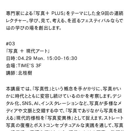
専門家による「写真＋ PLUS」をテーマにした全９回の連続
レクチャー。学び、見て、考える、を巡るフェスティバルならで
はの学びの場を創出します。
#03
「写真 ＋ 現代アート」
日時：04.29 Mon. 15:00–16:30
会場：TIME'S 3F
講師：北桂樹
本講座では、「写真性」という概念を手がかりに、写真がい
かに時代とともに変容し続けているのかを考察します。デジ
タル化、SNS、AI、インスタレーションなど、写真が多様なメ
ディアや文脈と交錯する中で、「写真でありながら写真を超
える」現代的様相を「写真変異株」として捉えます。ストレート
写真の復権とポストコンセプチュアルな実践を通して、写真