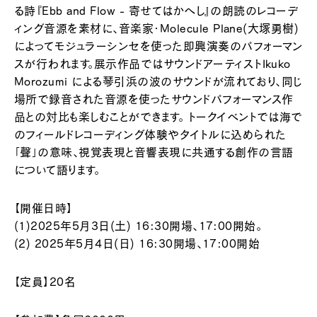
る詩『Ebb and Flow - 寄せてはかへし』の朗読のレコーデ
ィング音源を素材に、音楽家・Molecule Plane(大塚勇樹)
によってモジュラーシンセを使った即興演奏のパフォーマン
スが行われます。展示作品ではサウンドアーティストIkuko
Morozumi による琴引浜の波のサウンドが流れており、同じ
場所で録音された音源を使ったサウンドパフォーマンス作
品との対比も楽しむことができます。 トークイベントでは海で
のフィールドレコーディング体験やタイトルに込められた
「聲」の意味、視覚表現と音響表現に共通する創作の言語
について語ります。
【開催日時】
(1)2025年5月3日(土) 16:30開場、17:00開始。
(2) 2025年5月4日(日) 16:30開場、17:00開始
【定員】20名