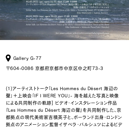
Gallery G-77
〒604-0086 京都府京都市中京区中之町73-3
(1)アーティストトーク「Les Hommes du Désert 海辺の
聲」＋上映会「IF I WERE YOU」- 海を越えた写真と映像
による共同制作の軌跡] ビデオ・インスタレーション作品
『Les Hommes du Désert 海辺の聲』を共同制作した、京
都拠点の現代美術家吉積英子と、ポーランド出身・ロンドン
拠点のアニメーション監督イザベラ・バルシュツによるビデ