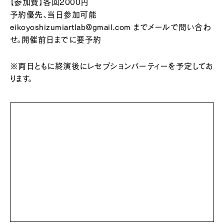
【参加費】各回2000円
予約優先、当日参加可能
eikoyoshizumiartlab@gmail.com
までメールで問い合わ
せ。開催前日までに要予約
※両日ともに終演後にレセプションパーティーを予定してお
ります。