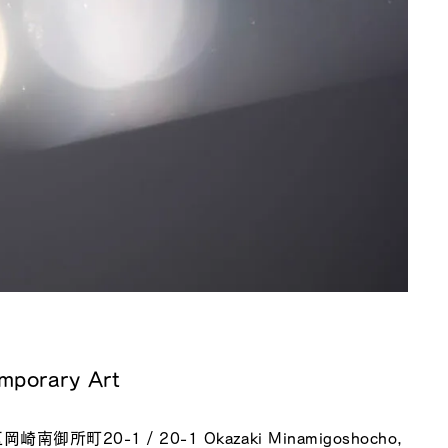
mporary Art
所町20-1 / 20-1 Okazaki Minamigoshocho,