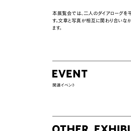
本展覧会では、二人のダイアローグを
す。文章と写真が相互に関わり合いなが
ます。