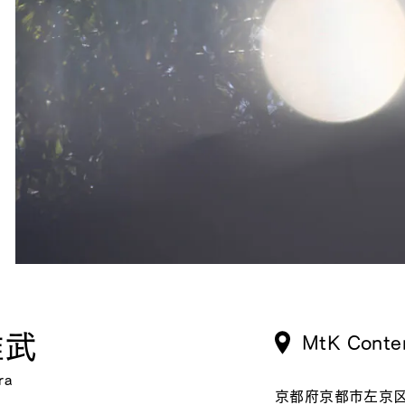
雅武
MtK Conte
ra
京都府京都市左京区岡崎南御