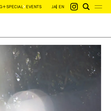
G＋SPECIAL
EVENTS
JA
EN