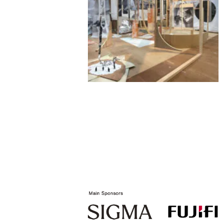
Everyday-
Contemporary Art Factory