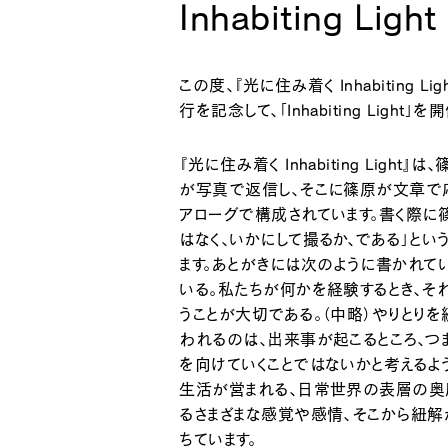
Inhabiting Light
この度、『光に住み着く Inhabiting
行を記念して、「Inhabiting Light」
『光に住み着く Inhabiting Lig
が写真で返信し、そこに篠原が文章で
アローグで構成されています。書く際に
はなく、いかにして撮るか、である」と
ます。あとがきには次のように書かれて
いる。私たちが何かを経験するとき、そ
うことが大切である。（中略）やりとり
われるのは、出来事が起こるところ、
を向けていくことではないかと考えるよ
生活が営まれる、日常世界の表層の奥
るさまざまな感覚や感情、そこから紐
ちています。