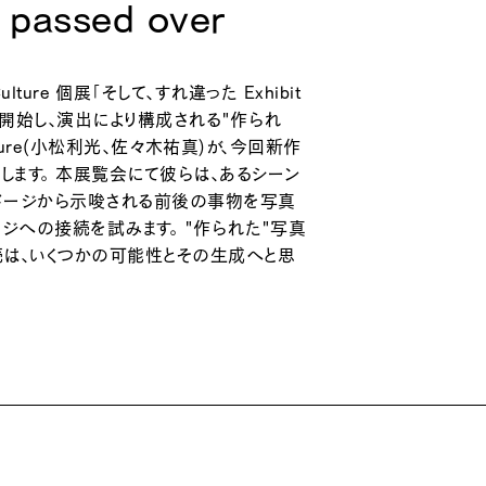
, passed over
 Culture 個展「そして、すれ違った Exhibit
動を開始し、演出により構成される"作られ
lture(小松利光、佐々木祐真)が、今回新作
します。 本展覧会にて彼らは、あるシーン
イメージから示唆される前後の事物を写真
ジへの接続を試みます。 "作られた"写真
は、いくつかの可能性とその生成へと思