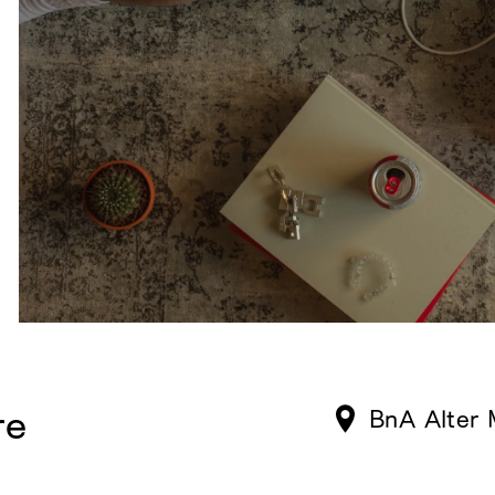
re
BnA Alter