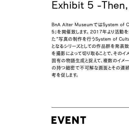
Exhibit 5 -Then
BnA Alter MuseumではSystem of
5」を開催致します。 2017年より活
た"写真の制作を行うSystem of Cu
となるシリーズとしての作品群を発表致
を撮影によって切り取ることで、その
固有の物語生成と捉えて、複数のイメー
の持つ細密で不可解な画面とその連続
考を促します。