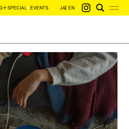
G＋SPECIAL
EVENTS
JA
EN