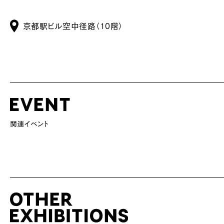
京都駅ビル空中径路（10階）