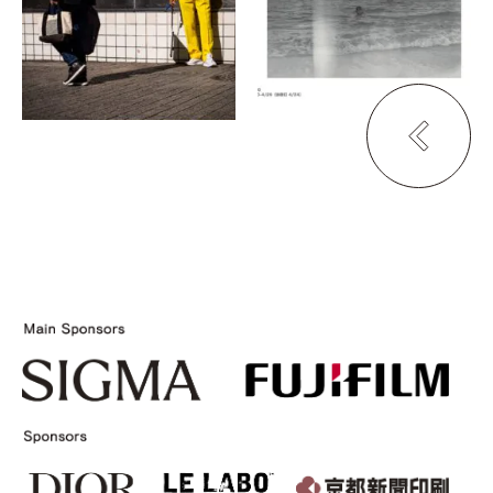
ギャラリー270
ジュプリュス