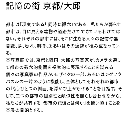
記憶の街 京都/大邱
都市は「現実であると同時に観念」である。 私たちが暮らす
都市は、目に見える建物や道路だけでできているわけでは
ない。それぞれの都市には、そこに生きる人々の記憶や無
意識、夢、恐れ、期待、あるいはその痕跡が積み重なってい
る。
本写真展では、京都と韓国・大邱の写真家が、カメラを通し
て都市の観念的側面を視覚的に表現することを試みる。
個々の写真家の作品が、モザイクの一部、あるいはジグソウ
パズルの一片のように機能し、全体としてそれぞれの都市
の「もうひとつの側面」を浮かび上がらせることを目指す。 そ
して、二つの都市の個別性と類似性を照らし合わせながら、
私たちが共有する「都市の記憶とは何か」を問い直すことを
本展の目的とする。